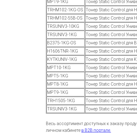
MPT9-1KG
Тонер Static Control Уни
TRHM102-1KG-OS
Тонер Static Control для 
TRHM102-55B-OS
Тонер Static Control для 
TRSUNIV3-10KG
Тонер Static Control Ун
TRSUNIV3-1KG
Тонер Static Control Ун
B2375-1KG-OS
Тонер Static Control для 
H1606TNR-1KG
Тонер Static Control для
KYTKUNIV-1KG
Тонер Static Control для
MPT10-1KG
Тонер Static Control Уни
MPT5-1KG
Тонер Static Control Уни
MPT8-1KG
Тонер Static Control для
MPT9-1KG
Тонер Static Control Уни
TRH1505-1KG
Тонер Static Control для
TRSUNIV3-1KG
Тонер Static Control Ун
Весь ассортимент доступных к заказу продук
личном кабинете
в B2B портале.