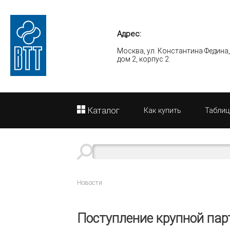
Адрес:
Москва, ул. Константина Федина
дом 2, корпус 2.
Каталог
Как купить
Таблиц
Новости
Поступление крупной парти