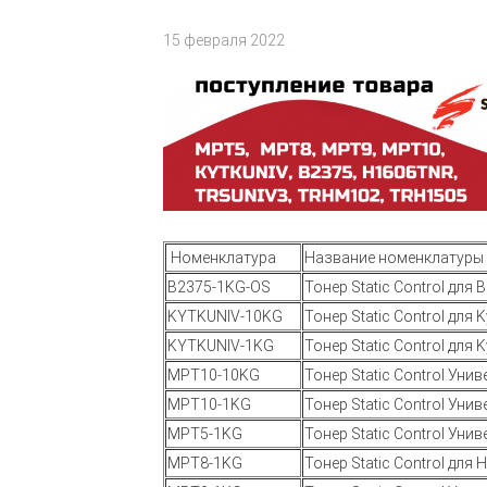
15 февраля 2022
Номенклатура
Название номенклатуры
B2375-1KG-OS
Тонер Static Control для 
KYTKUNIV-10KG
Тонер Static Control для
KYTKUNIV-1KG
Тонер Static Control для
MPT10-10KG
Тонер Static Control Уни
MPT10-1KG
Тонер Static Control Уни
MPT5-1KG
Тонер Static Control Уни
MPT8-1KG
Тонер Static Control для